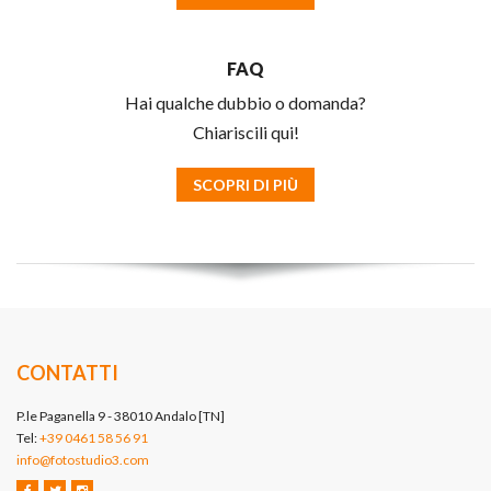
FAQ
Hai qualche dubbio o domanda?
Chiariscili qui!
SCOPRI DI PIÙ
CONTATTI
P.le Paganella 9 - 38010 Andalo [TN]
Tel:
+39 0461 58 56 91
info@fotostudio3.com