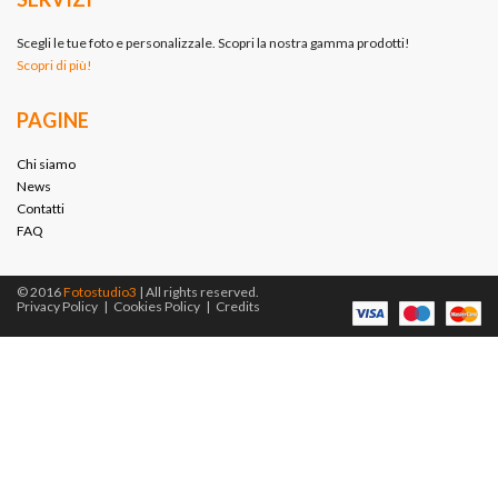
Scegli le tue foto e personalizzale. Scopri la nostra gamma prodotti!
Scopri di più!
PAGINE
Chi siamo
News
Contatti
FAQ
© 2016
Fotostudio3
| All rights reserved.
Privacy Policy
|
Cookies Policy
|
Credits