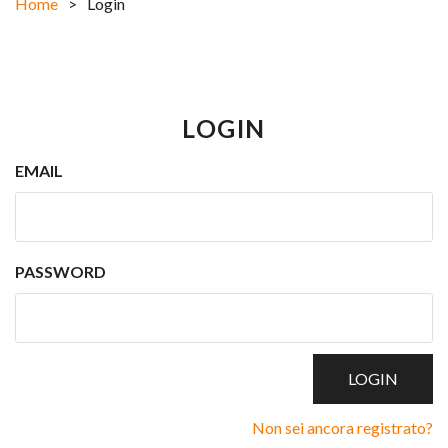
Home
>
Login
LOGIN
EMAIL
PASSWORD
Non sei ancora registrato?