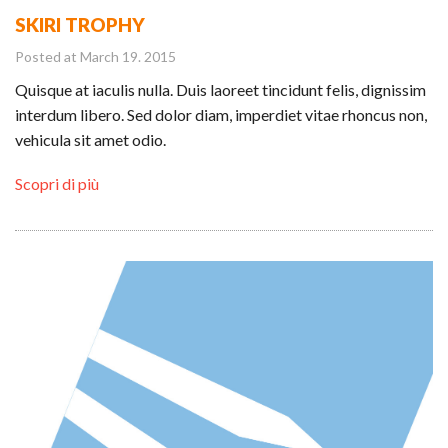
SKIRI TROPHY
Posted at March 19. 2015
Quisque at iaculis nulla. Duis laoreet tincidunt felis, dignissim
interdum libero. Sed dolor diam, imperdiet vitae rhoncus non,
vehicula sit amet odio.
Scopri di più