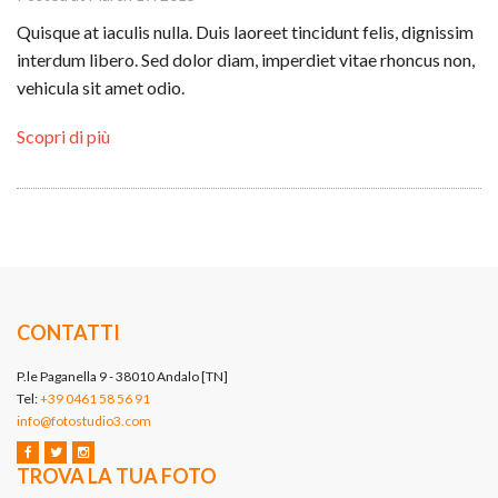
Quisque at iaculis nulla. Duis laoreet tincidunt felis, dignissim
interdum libero. Sed dolor diam, imperdiet vitae rhoncus non,
vehicula sit amet odio.
Scopri di più
CONTATTI
P.le Paganella 9 - 38010 Andalo [TN]
Tel:
+39 0461 58 56 91
info@fotostudio3.com
TROVA LA TUA FOTO