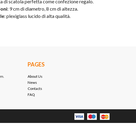
 di scatola perfetta come confezione regalo.
oni
: 9 cm di diametro, 8 cm di altezza.
le
: plexiglass lucido di alta qualità.
PAGES
em.
About Us
News
Contacts
FAQ