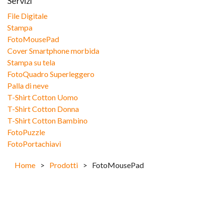
Servizi
File Digitale
Stampa
FotoMousePad
Cover Smartphone morbida
Stampa su tela
FotoQuadro Superleggero
Palla di neve
T-Shirt Cotton Uomo
T-Shirt Cotton Donna
T-Shirt Cotton Bambino
FotoPuzzle
FotoPortachiavi
Home
>
Prodotti
>
FotoMousePad