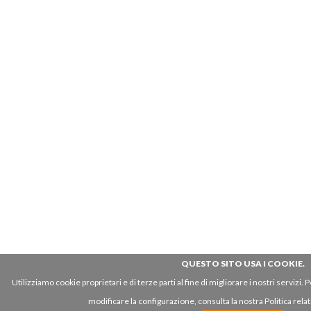
QUESTO SITO USA I COOKIE.
Utilizziamo cookie proprietari e di terze parti al fine di migliorare i nostri servizi
modificare la configurazione, consulta la nostra Politica relat