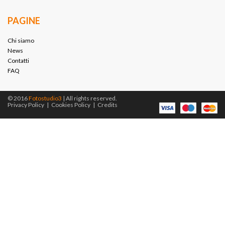
PAGINE
Chi siamo
News
Contatti
FAQ
© 2016
Fotostudio3
| All rights reserved.
Privacy Policy
|
Cookies Policy
|
Credits